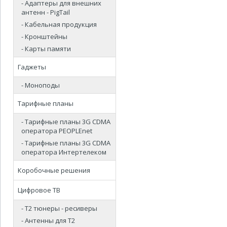
- Адаптеры для внешних
антенн - PigTail
- Кабельная продукция
- Кронштейны
- Карты памяти
Гаджеты
- Моноподы
Тарифные планы
- Тарифные планы 3G CDMA
оператора PEOPLEnet
- Тарифные планы 3G CDMA
оператора Интертелеком
Коробочные решения
Цифровое ТВ
- Т2 тюнеры - ресиверы
- Антенны для Т2