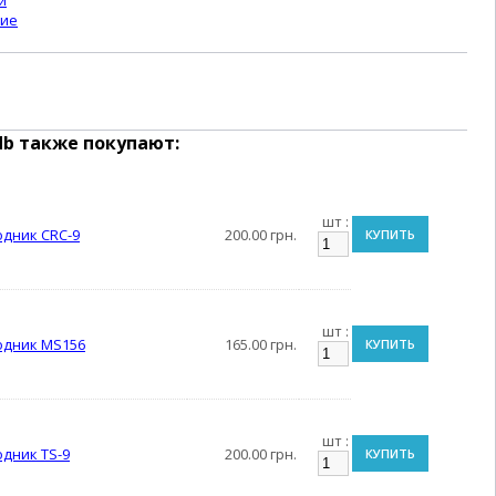
и
ние
db
также покупают:
шт :
дник CRC-9
200.00 грн.
КУПИТЬ
шт :
одник MS156
165.00 грн.
КУПИТЬ
шт :
дник TS-9
200.00 грн.
КУПИТЬ