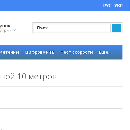
упок
0 грн.)
 антенны
Цифровое ТВ
Тест скорости
Еще...
иной 10 метров