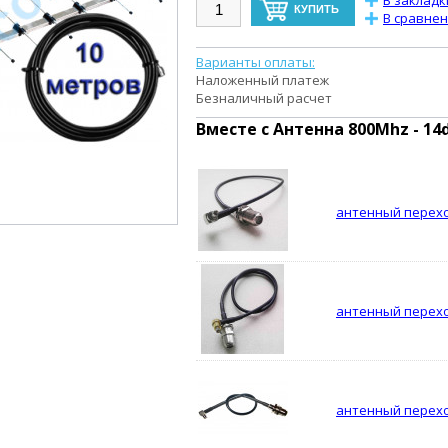
В закладк
В сравне
Варианты оплаты:
Наложенный платеж
Безналичный расчет
Вместе с
Антенна 800Mhz - 14
антенный перехо
антенный перех
антенный перехо