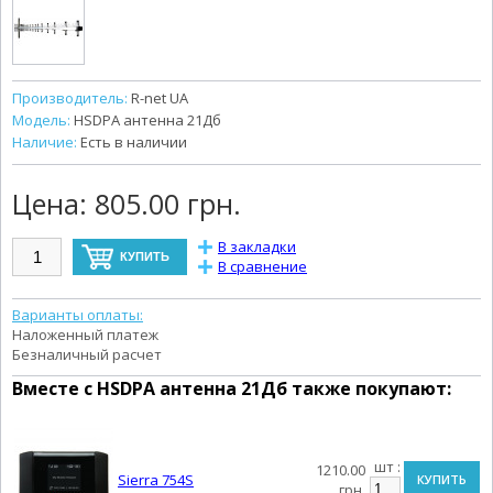
Производитель:
R-net UA
Модель:
HSDPA антенна 21Дб
Наличие:
Есть в наличии
Цена:
805.00 грн.
В закладки
В сравнение
Варианты оплаты:
Наложенный платеж
Безналичный расчет
Вместе с
HSDPA антенна 21Дб
также покупают:
шт :
1210.00
Sierra 754S
КУПИТЬ
грн.