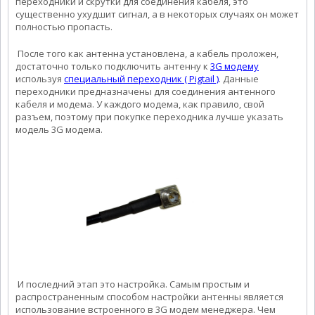
переходники и скрутки для соединения кабеля, это
существенно ухудшит сигнал, а в некоторых случаях он может
полностью пропасть.
После того как антенна установлена, а кабель проложен,
достаточно только подключить антенну к
3G модему
используя
специальный переходник ( Pigtail )
. Данные
переходники предназначены для соединения антенного
кабеля и модема. У каждого модема, как правило, свой
разъем, поэтому при покупке переходника лучше указать
модель 3G модема.
И последний этап это настройка. Самым простым и
распространенным способом настройки антенны является
использование встроенного в 3G модем менеджера. Чем