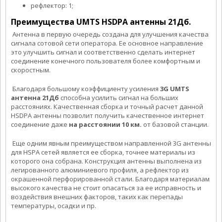
рефлектор: 1;
Преимущества UMTS HSDPA антенны 21Дб.
Антенна в первую очередь создана для улучшения качества
сигнала сотовой сети оператора. Ее основное направление
это улучшить сигнал и соответственно сделать интернет
соединение конечного пользователя более комфортным и
скоростным.
Благодаря большому коэффициенту усиления
3G UMTS
антенна 21Дб
способна усилить сигнал на больших
расстояниях. Качественная сборка и точный расчет данной
HSDPA антенны позволит получить качественное интернет
соединение даже
на расстоянии 10 км.
от базовой станции.
Еще одним явным преимуществом направленной 3G антенны
для HSPA сетей является ее сборка, точнее материалы из
которого она собрана. Конструкция антенны выполнена из
легированного алюминиевого профиля, а рефлектор из
окрашенной перфорированной стали. Благодаря материалам
высокого качества не стоит опасаться за ее исправность и
воздействия внешних факторов, таких как перепады
температуры, осадки и пр.