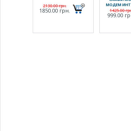
МОДЕМ ИНТ
2130.00 грн.
1850.00 грн.
И ДРУГИХ 
1425.00 гр
999.00 гр